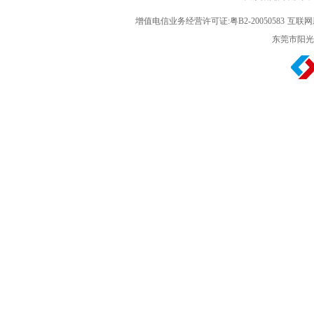
增值电信业务经营许可证:粤B2-20050583
互联网新
东莞市阳光