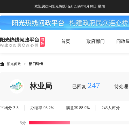
欢迎您访问阳光热线问政
2026年8月10日
星期一
首页
政府部门
问政
阳光问政
>
部门详情
247
林业局
已回复
待处理
平均分 3.3
办结率 93.2%
满意率 88.9%
243人评分
5分