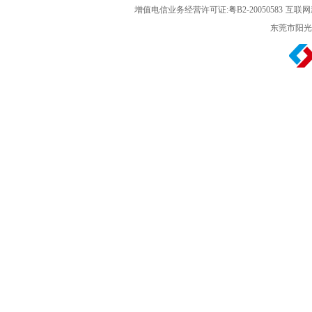
增值电信业务经营许可证:粤B2-20050583
互联网新
东莞市阳光