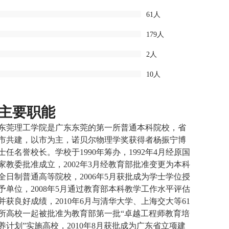
61人
179人
2人
10人
主要职能
东莞理工学院是广东东莞的第一所普通本科院校，省
市共建，以市为主，诺贝尔物理学奖获得者杨振宁博
士任名誉校长。学校于1990年筹办，1992年4月经原国
家教委批准成立，2002年3月经教育部批准变更为本科
全日制普通高等院校，2006年5月获批成为学士学位授
予单位，2008年5月通过教育部本科教学工作水平评估
并获良好成绩，2010年6月与清华大学、上海交大等61
所高校一起被批准为教育部第一批“卓越工程师教育培
养计划”实施高校，2010年8月获批成为广东省立项建