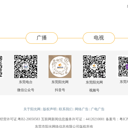
广播
电视
东莞
东莞电台
东莞阳光网
东莞阳光网
微信公众号
抖音号
视频号
关于阳光网
版权声明
联系我们
网络广告
广电广告
|
|
|
|
许可证:粤B2-20050583
互联网新闻信息服务许可证：44120210001
备案号：粤ICP备
东莞市阳光网络信息有限公司版权所有