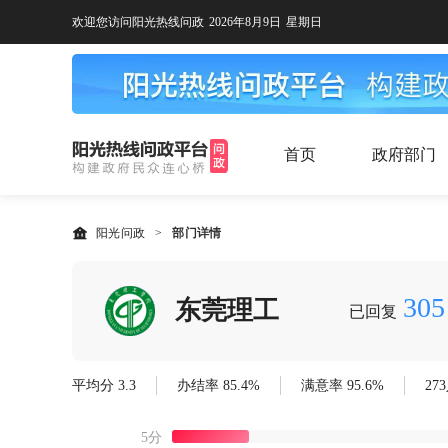
欢迎您访问阳光热线问政
2026年8月9日
星期日
首页
政府部门
阳光问政
>
部门详情
305
东莞理工
已回复
平均分 3.3
办结率 85.4%
满意率 95.6%
27
5分