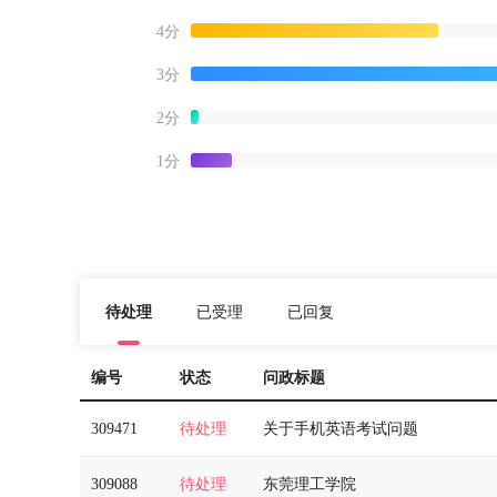
4分
3分
2分
1分
待处理
已受理
已回复
编号
状态
问政标题
309471
待处理
关于手机英语考试问题
309088
待处理
东莞理工学院