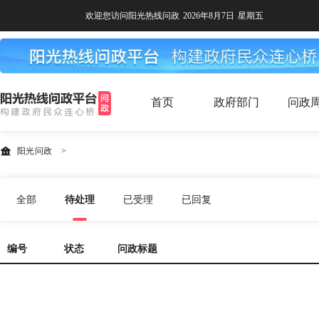
欢迎您访问阳光热线问政
2026年8月7日
星期五
首页
政府部门
问政
阳光问政
>
全部
待处理
已受理
已回复
编号
状态
问政标题