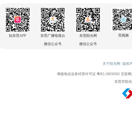
莞视频
知东莞APP
东莞广播电视台
东莞阳光网
微信公众号
微信公众号
关于阳光网
版权
|
增值电信业务经营许可证:粤B2-20050583
互联网新
东莞市阳光