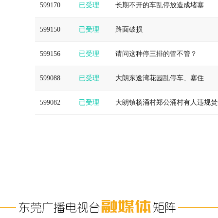
599170
已受理
长期不开的车乱停放造成堵塞
599150
已受理
路面破损
599156
已受理
请问这种停三排的管不管？
599088
已受理
大朗东逸湾花园乱停车、塞住
599082
已受理
大朗镇杨涌村郑公涌村有人违规焚