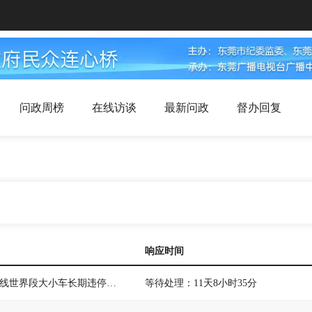
问政周榜
在线访谈
最新问政
督办回复
响应时间
东莞市大朗镇康丽路康丽大厦至纱线世界段大小车长期违停严重堵塞交通
等待处理：11天8小时35分