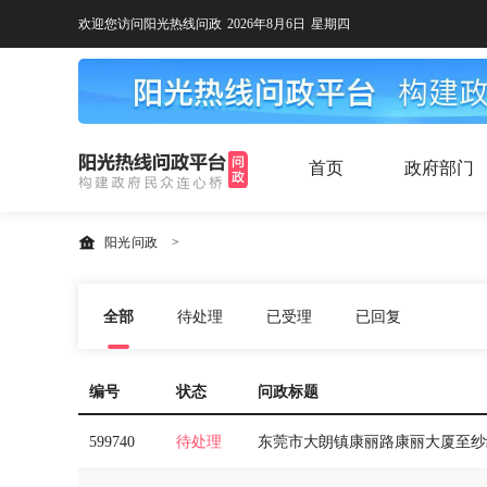
欢迎您访问阳光热线问政
2026年8月6日
星期四
首页
政府部门
阳光问政
>
全部
待处理
已受理
已回复
编号
状态
问政标题
599740
待处理