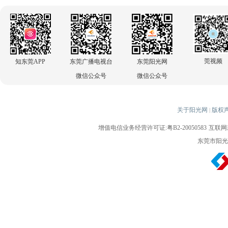
莞视频
知东莞APP
东莞广播电视台
东莞阳光网
微信公众号
微信公众号
关于阳光网
版权
|
增值电信业务经营许可证:粤B2-20050583
互联网新
东莞市阳光