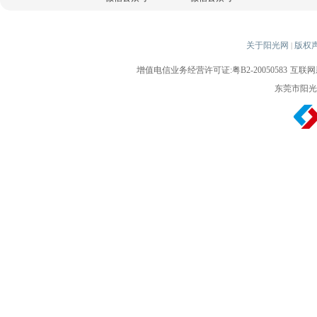
关于阳光网
版权
|
增值电信业务经营许可证:粤B2-20050583
互联网新
东莞市阳光