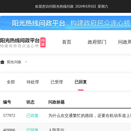
欢迎您访问阳光热线问政
2026年8月8日
星期六
首页
政府部门
问政
阳光问政
>
全部
待处理
已受理
已回复
编号
状态
问政标题
577972
已回复
469906
已回复
人防车位