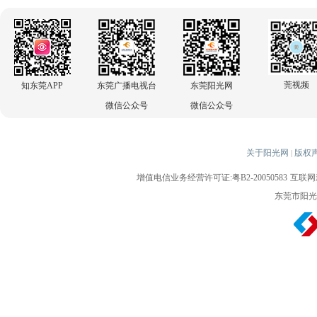
莞视频
知东莞APP
东莞广播电视台
东莞阳光网
微信公众号
微信公众号
关于阳光网
版权
|
增值电信业务经营许可证:粤B2-20050583
互联网新
东莞市阳光