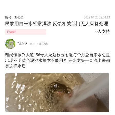
编号：336201
2022-04-25 22:54:13
民饮用自来水经常浑浊 反馈相关部门无人应答处理
0人支持
已超时
Rich A.
来自：东莞市
谢岗镇振兴大道156号大龙荔枝园附近每个月总自来水总是
出现不明黄色泥沙水根本不能用 打开水龙头一直流出来都
是这样水质