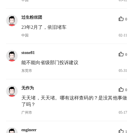
中国
05-12
过生粉丝团
0
23年2月了，依旧堵车
中国
02-11
stone81
0
能不能向省级部门投诉建议
东莞市
05-31
无作为
0
天天堵，天天堵。哪有这样查码的？是没其他事做
了吗？
广州市
05-17
engineer
1