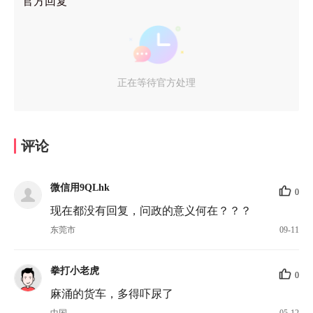
官方回复
正在等待官方处理
评论
微信用9QLhk
0
现在都没有回复，问政的意义何在？？？
东莞市
09-11
拳打小老虎
0
麻涌的货车，多得吓尿了