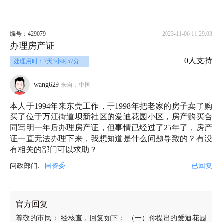
编号：429079
2023-11-06 11:29:03
办理房产证
0人支持
处理用时：7天3小时57分
wang629
来自：中国
本人于1994年来东莞工作，于1998年把老家的房子卖了购
买了位于万江街道坝新社区的爱迪花园小区，房产购买合
同写明一年后办理房产证，但事情已经过了25年了，房产
证一直无法办理下来，我想知道是什么问题导致的？有没
有相关的部门可以求助？
问政部门:
国资委
已回复
官方回复
尊敬的市民： 经核查，回复如下： （一）你提出的爱迪花园