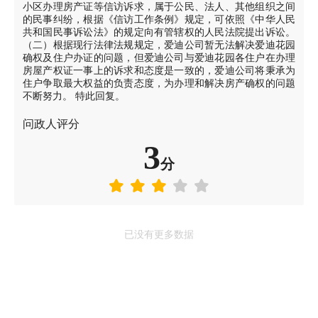
小区办理房产证等信访诉求，属于公民、法人、其他组织之间
的民事纠纷，根据《信访工作条例》规定，可依照《中华人民
共和国民事诉讼法》的规定向有管辖权的人民法院提出诉讼。
（二）根据现行法律法规规定，爱迪公司暂无法解决爱迪花园
确权及住户办证的问题，但爱迪公司与爱迪花园各住户在办理
房屋产权证一事上的诉求和态度是一致的，爱迪公司将秉承为
住户争取最大权益的负责态度，为办理和解决房产确权的问题
不断努力。 特此回复。
问政人评分
3
分
已没有更多数据