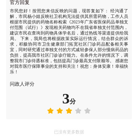
官方回复
市民您好！按照您来信反映的问题，现答复如下： 经沟通了
解，市民杨小姐反映社卫机构无法提供其所需药物，工作人员
根据市民提供的药物名称检索《2023年广东省医保药品单独支
付范围（试行）》发现相关药物均不在我省单独支付范围内，
建议市民在查询到药物具体学名后，通过热线等渠道提供给我
局。 下来，我局也将根据政策实际运行情况，结合群众的诉
求，积极协同市卫生健康部门拓宽社区门诊药品配备相关事
宜，同时研究通过单独支付的方式减轻参保人部分慢病药品的
负担，提高我市社区门诊诊疗能力。在条件允许的情况下，调
整我市门诊待遇标准，包括提高门诊最高支付限额等。 感谢您
对我市医疗保障事业的支持和关注！祝您：身体安康！幸福快
乐！
问政人评分
3
分
已没有更多数据