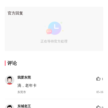
官方回复
正在等待官方处理
评论
我爱东莞
1
滴，老年卡
东莞市
05-16
东城老王
0