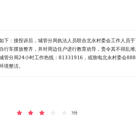
如下：接投诉后，城管分局执法人员联合北永村委会工作人员于
自行车摆放整齐，并对周边住户进行教育劝导，责令其不得乱堆
分局24小时工作热线：81331916，或致电北永村委会88
3分