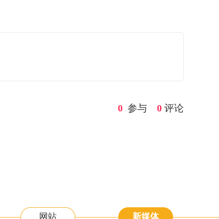
0
参与
0
评论
网站
新媒体