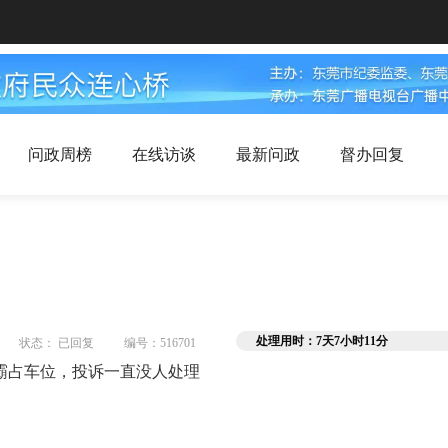
问政周榜
在线访谈
最新问政
督办回复
处理用时：7天7小时11分
状态： 已回复
编号：516701
霸占车位，投诉一直没人处理