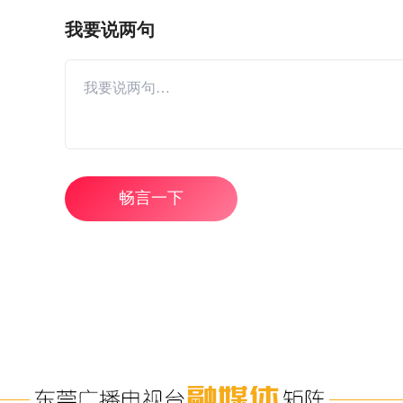
我要说两句
畅言一下