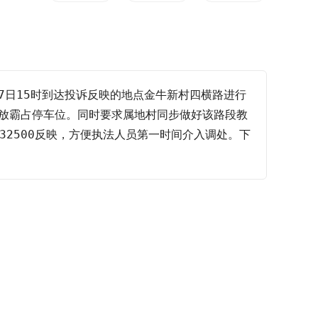
7日15时到达投诉反映的地点金牛新村四横路进行
放霸占停车位。同时要求属地村同步做好该路段教
832500反映，方便执法人员第一时间介入调处。下