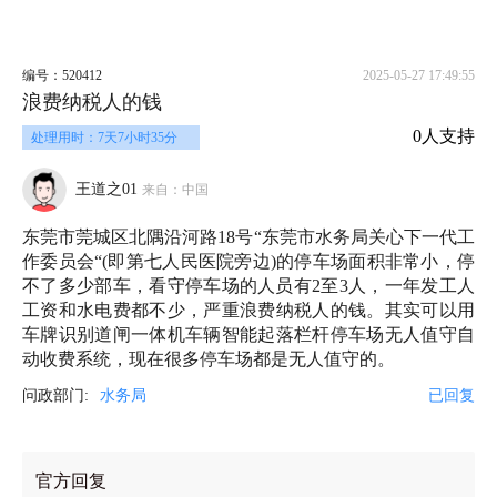
编号：520412
2025-05-27 17:49:55
浪费纳税人的钱
0人支持
处理用时：7天7小时35分
王道之01
来自：中国
东莞市莞城区北隅沿河路18号“东莞市水务局关心下一代工
作委员会“(即第七人民医院旁边)的停车场面积非常小，停
不了多少部车，看守停车场的人员有2至3人，一年发工人
工资和水电费都不少，严重浪费纳税人的钱。其实可以用
车牌识别道闸一体机车辆智能起落栏杆停车场无人值守自
动收费系统，现在很多停车场都是无人值守的。
问政部门:
水务局
已回复
官方回复