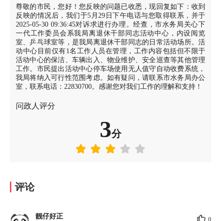
尊敬的市民，您好！您反映的问题已收悉，现回复如下：收到
反映的情况后，我们于5月29日下午电话与您取得联系，并于
2025-05-30 09:36:45对诉求进行办理。经查，市水务局关心下
一代工作委员会系我局离退休干部同志活动中心，内设阅览
室、乒乓球室等，是我局离退休干部同志的日常活动场所。活
动中心目前仅有1名工作人员在管理，工作内容包括但不限于
活动中心的保洁、车辆出入、物业维护、安全巡查等其他管理
工作。市民提出活动中心停车场使用无人值守自动收费系统，
我局将纳入可行性范围考虑。如有疑问，请联系市水务局办公
室，联系电话：22830700。感谢您对我们工作的理解和支持！
问政人评分
3
分
评论
靓仔好正
0