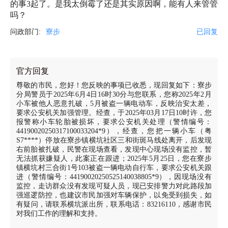
的事3起了。是我太倒霉了还是其实原因啊，能有人来管管
吗？
问政部门:
寮步
已回复
官方回复
尊敬的市民，您好！您反映的事项已收悉，现回复如下：寮步
分局警员于2025年6月4日16时30分与您联系，您称2025年2月
小车被他人恶意扎破，5月被盗一辆电动车，反映治安太差，
要求公安机关加强管理。经查，于2025年03月17日10时许，您
报警称小车轮胎被损坏，要求公安机关处理（警情编号：
44190020250317100033204*9），经查，您把一辆小车（粤
S7****）停放在寮步镇横坑社区三和街斑马线处离开，后发现
右前胎被扎破，民警在现场查看，发现中心现场没有监控，暂
无法抓获嫌疑人，此案正在跟进；2025年5月25日，您在寮步
镇横坑村三合街1号103被盗一辆电动自行车，要求公安机关跟
进（警情编号：44190020250525140038805*9），因现场没有
监控，走访群众没有发现可疑人员，现已安排警力对此路段加
强巡逻防控，也建议市民加强对车辆保护，以免受到损失，如
有疑问，请联系横坑派出所，联系电话：83216110，感谢市民
对我们工作的理解和支持。