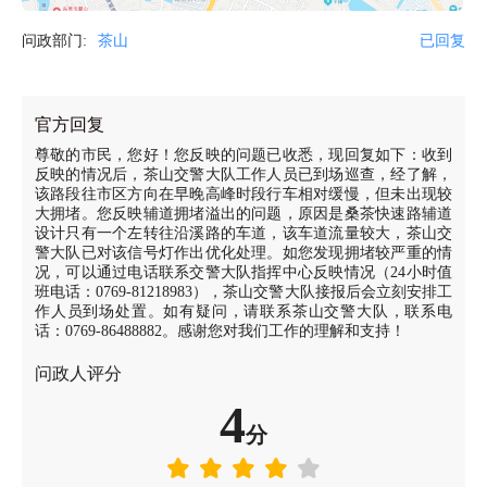
问政部门:
茶山
已回复
官方回复
尊敬的市民，您好！您反映的问题已收悉，现回复如下：收到
反映的情况后，茶山交警大队工作人员已到场巡查，经了解，
该路段往市区方向在早晚高峰时段行车相对缓慢，但未出现较
大拥堵。您反映辅道拥堵溢出的问题，原因是桑茶快速路辅道
设计只有一个左转往沿溪路的车道，该车道流量较大，茶山交
警大队已对该信号灯作出优化处理。如您发现拥堵较严重的情
况，可以通过电话联系交警大队指挥中心反映情况（24小时值
班电话：0769-81218983），茶山交警大队接报后会立刻安排工
作人员到场处置。如有疑问，请联系茶山交警大队，联系电
话：0769-86488882。感谢您对我们工作的理解和支持！
问政人评分
4
分