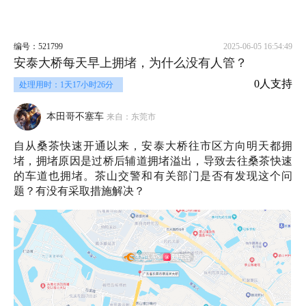
编号：521799
2025-06-05 16:54:49
安泰大桥每天早上拥堵，为什么没有人管？
0人支持
处理用时：1天17小时26分
本田哥不塞车
来自：东莞市
自从桑茶快速开通以来，安泰大桥往市区方向明天都拥
堵，拥堵原因是过桥后辅道拥堵溢出，导致去往桑茶快速
的车道也拥堵。茶山交警和有关部门是否有发现这个问
题？有没有采取措施解决？