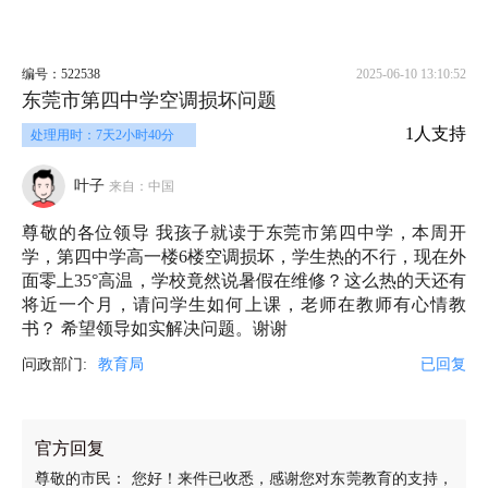
编号：522538
2025-06-10 13:10:52
东莞市第四中学空调损坏问题
1人支持
处理用时：7天2小时40分
叶子
来自：中国
尊敬的各位领导 我孩子就读于东莞市第四中学，本周开
学，第四中学高一楼6楼空调损坏，学生热的不行，现在外
面零上35°高温，学校竟然说暑假在维修？这么热的天还有
将近一个月，请问学生如何上课，老师在教师有心情教
书？ 希望领导如实解决问题。谢谢
问政部门:
教育局
已回复
官方回复
尊敬的市民： 您好！来件已收悉，感谢您对东莞教育的支持，