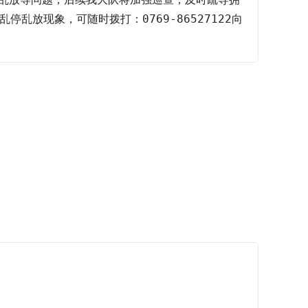
停乱放现象，可随时拨打：0769-86527122向