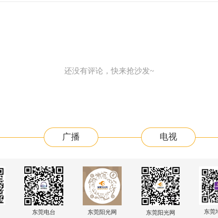
还没有评论，快来抢沙发~
广播
电视
东莞
东莞电台
东莞阳光网
东莞阳光网