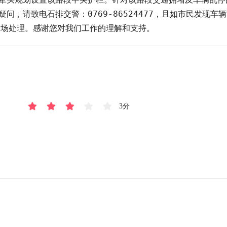
请致电石排交警：0769-86524477，且如市民发现车辆乱
到场处理。感谢您对我们工作的理解和支持。
3分