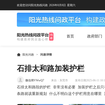
欢迎您访问阳光热线问政
2026年8月8日
星期六
首页
政府部门
阳光问政
>
问政详情
石排太和路加装护栏
微信用VWwQ7
来自：东莞市
发布日期2025-06-11 10:1
石排太和路段的护栏 非常没有必要 加装护栏之后只
条路就该重新规划 什么不明白这个护栏用意在哪里 