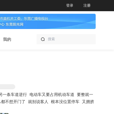
登录
注册
我的
另一条车道逆行 电动车又要占用机动车道 要整就一
己都不想开门了 就别说客人 根本没位置停车 又拥挤