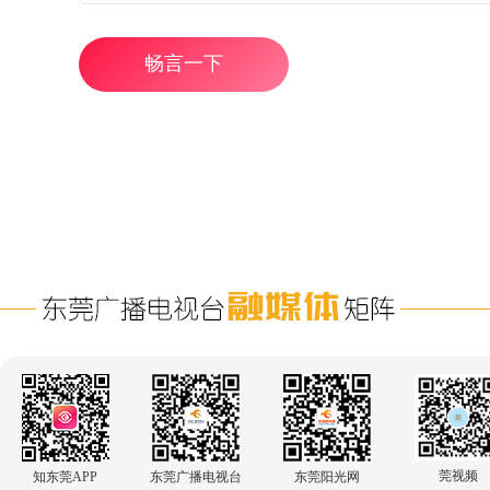
畅言一下
莞视频
知东莞APP
东莞广播电视台
东莞阳光网