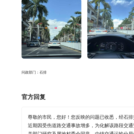
问政部门：石排
官方回复
尊敬的市民，您好！您反映的问题已收悉，经石排交
近期因受伤道路交通事故增多，为化解该路段交通
关部门研究及属地村委会同意，由镇交通运输分局