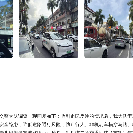
警大队调查，现回复如下：收到市民反映的情况后，我大队于20
安全隐患，降低道路通行风险，防止行人、非机动车横穿马路、
牵头规划设置该路段中央护栏。针对该路段交通拥堵及车辆乱停