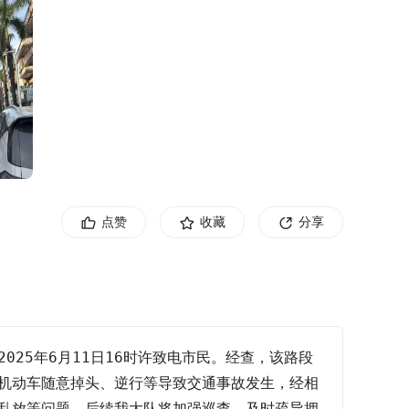
点赞
收藏
分享
25年6月11日16时许致电市民。经查，该路段
机动车随意掉头、逆行等导致交通事故发生，经相
乱放等问题，后续我大队将加强巡查，及时疏导拥