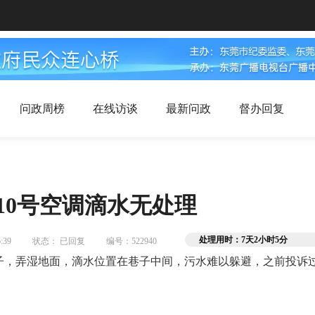
问政周榜
在线访谈
最新问政
督办回复
10号空调滴水无处理
处理用时：7天2小时5分
:39
状态： 已回复
编号：522940
巷子，弄湿地面，滴水位置在巷子中间，污水难以躲避，之前投诉