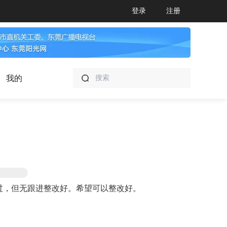
登录
注册
我的
过，但无跟进整改好。希望可以整改好。