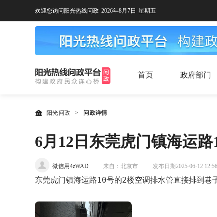
欢迎您访问阳光热线问政
2026年8月7日
星期五
首页
政府部门
阳光问政
>
问政详情
6月12日东莞虎门镇海运路
微信用4zWAD
来自：北京市
发布日期2025-06-12 12:56
东莞虎门镇海运路10号的2楼空调排水管直接排到