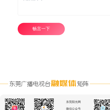
畅言一下
东莞阳光网
微信公众号