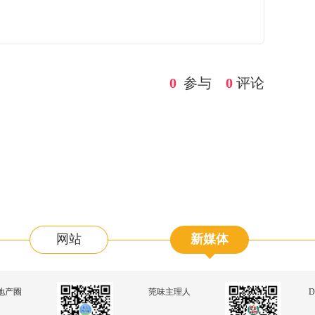
0
参与
0
评论
网站
新媒体
地产圈
莞味主理人
D