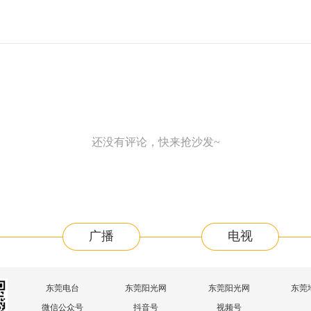
还没有评论，快来抢沙发~
广播
电视
东莞电台
东莞阳光网
东莞阳光网
东莞
微信公众号
抖音号
视频号