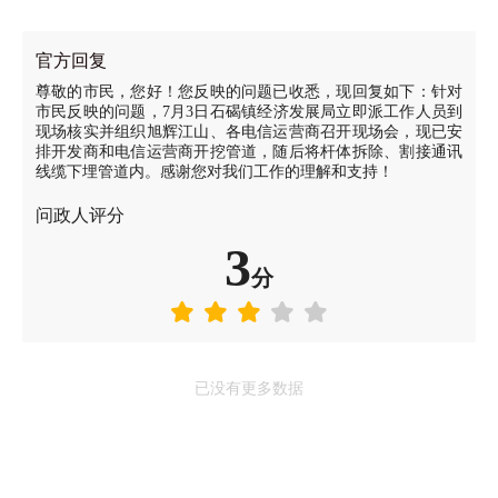
官方回复
尊敬的市民，您好！您反映的问题已收悉，现回复如下：针对
市民反映的问题，7月3日石碣镇经济发展局立即派工作人员到
现场核实并组织旭辉江山、各电信运营商召开现场会，现已安
排开发商和电信运营商开挖管道，随后将杆体拆除、割接通讯
线缆下埋管道内。感谢您对我们工作的理解和支持！
问政人评分
3
分
已没有更多数据