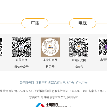
广播
电视
东莞
东莞电台
东莞阳光网
东莞阳光网
微信公众号
抖音号
视频号
关于阳光网
版权声明
联系我们
网络广告
广电广告
|
|
|
|
许可证:粤B2-20050583
互联网新闻信息服务许可证：44120210001
备案号：粤ICP备
东莞市阳光网络信息有限公司版权所有