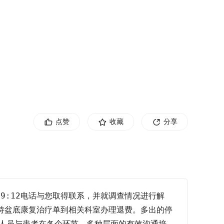
点赞
收藏
分享
 9:12电话与您取得联系，并就调查情况进行解
:00持盆底康复治疗单到相关科室办理退费。多出的停
人员与患者在各个环节、多种层面的有效沟通培