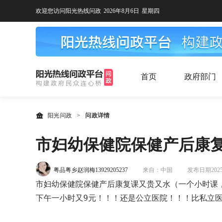
欢迎您访问阳光热线问政
2026年8月6日
星期四
首页
政府部门
阳光问政
>
问政详情
市妇幼保健院保健产后康
粤品粤乡赵润梅13929205237
来自：中国
发布日期2025-0
市妇幼保健院保健产后康复课又贵又水（一个小时课
下午一小时又9元！！！还是公立医院！！！比私立