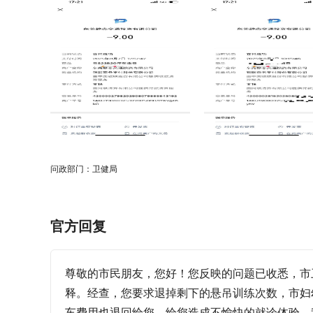
问政部门：卫健局
官方回复
尊敬的市民朋友，您好！您反映的问题已收悉，市卫
释。经查，您要求退掉剩下的悬吊训练次数，市妇幼保
车费用也退回给您。给您造成不愉快的就诊体验，