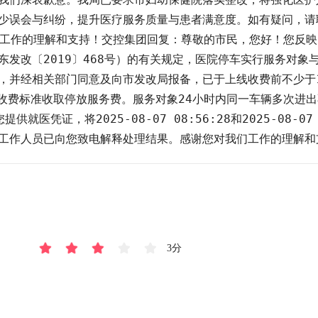
少误会与纠纷，提升医疗服务质量与患者满意度。如有疑问，请
卫生健康工作的理解和支持！交控集团回复：尊敬的市民，您好！您
东发改〔2019〕468号）的有关规定，医院停车实行服务对象
，并经相关部门同意及向市发改局报备，已于上线收费前不少于
”收费标准收取停放服务费。服务对象24小时内同一车辆多次进出
医凭证，将2025-08-07 08:56:28和2025-08-0
我司工作人员已向您致电解释处理结果。感谢您对我们工作的理解和
3分