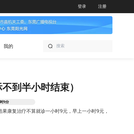
登录
注册
我的
际不到半小时结束）
时9分
果康复治疗不算就诊一小时9元，早上一小时9元，