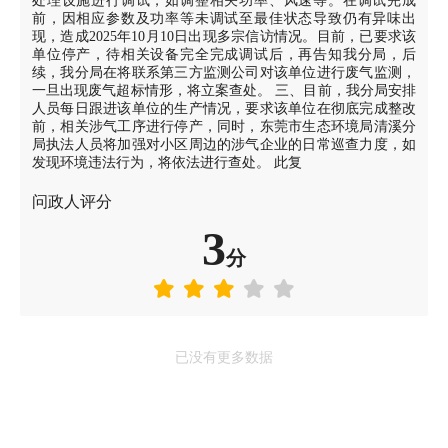
处理设施进行调试，如调整相关功率、风速等。在调试完成
前，因相应参数及功率等未调试至最佳状态导致仍有异味出
现，造成2025年10月10日出现多宗信访情况。目前，已要求该
单位停产，待相关设备完全完成调试后，再告知我分局，后
续，我分局在将联系第三方监测公司对该单位进行废气监测，
一旦出现废气超标情形，将立案查处。 三、目前，我分局安排
人员每日跟进该单位的生产情况，要求该单位在彻底完成整改
前，相关涉气工序进行停产，同时，东莞市生态环境局清溪分
局执法人员将加强对小区周边的涉气企业的日常巡查力度，如
发现环境违法行为，将依法进行查处。 此复
问政人评分
3
分
已没有更多数据