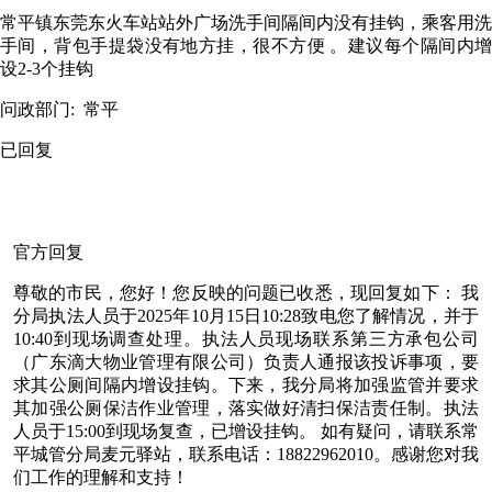
常平镇东莞东火车站站外广场洗手间隔间内没有挂钩，乘客用洗
手间，背包手提袋没有地方挂，很不方便 。建议每个隔间内增
设2-3个挂钩
问政部门:
常平
已回复
官方回复
尊敬的市民，您好！您反映的问题已收悉，现回复如下： 我
分局执法人员于2025年10月15日10:28致电您了解情况，并于
10:40到现场调查处理。执法人员现场联系第三方承包公司
（广东滴大物业管理有限公司）负责人通报该投诉事项，要
求其公厕间隔内增设挂钩。下来，我分局将加强监管并要求
其加强公厕保洁作业管理，落实做好清扫保洁责任制。执法
人员于15:00到现场复查，已增设挂钩。 如有疑问，请联系常
平城管分局麦元驿站，联系电话：18822962010。感谢您对我
们工作的理解和支持！