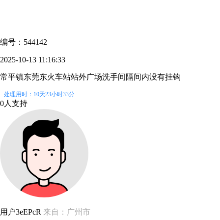
编号：544142
2025-10-13 11:16:33
常平镇东莞东火车站站外广场洗手间隔间内没有挂钩
处理用时：10天23小时33分
0人支持
用户3eEPcR
来自：广州市