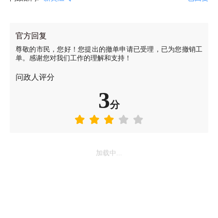
官方回复
尊敬的市民，您好！您提出的撤单申请已受理，已为您撤销工
单。感谢您对我们工作的理解和支持！
问政人评分
3
分
加载中...