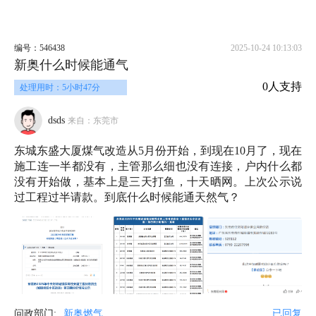
编号：546438
2025-10-24 10:13:03
新奥什么时候能通气
0人支持
处理用时：5小时47分
dsds
来自：东莞市
东城东盛大厦煤气改造从5月份开始，到现在10月了，现在
施工连一半都没有，主管那么细也没有连接，户内什么都
没有开始做，基本上是三天打鱼，十天晒网。上次公示说
过工程过半请款。到底什么时候能通天然气？
问政部门:
新奥燃气
已回复