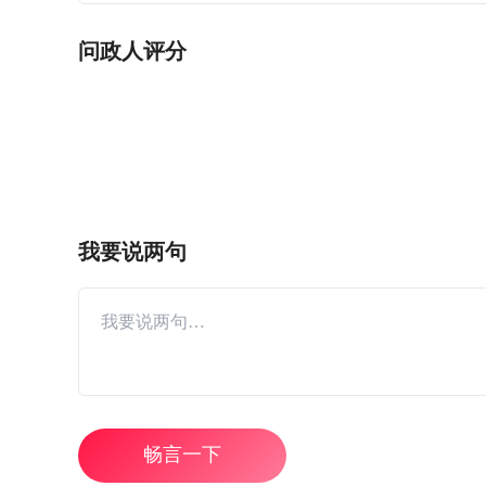
问政人评分
我要说两句
畅言一下