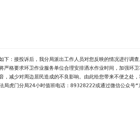
如下：接投诉后，我分局派出工作人员对您反映的情况进行调查
将严格要求环卫作业服务单位合理安排洒水作业时间，加强环卫
音，减少对周边居民造成的不良影响。由此给您带来不便之处，
局虎门分局24小时值班电话：89328222或通过微信公众号