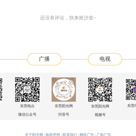
还没有评论，快来抢沙发~
广播
电视
东莞
东莞电台
东莞阳光网
东莞阳光网
微信公众号
抖音号
视频号
关于阳光网
版权声明
联系我们
网络广告
广电广告
|
|
|
|