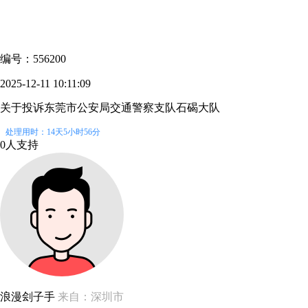
编号：556200
2025-12-11 10:11:09
关于投诉东莞市公安局交通警察支队石碣大队
处理用时：14天5小时56分
0人支持
浪漫刽子手
来自：深圳市