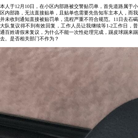
本人于12月10日，在小区内部路被交警贴罚单，首先道路属于小
区内部路，无法直接贴单，且贴单也需要先告知车主本人，而我
并未收到通知直接被贴罚单，流程严重不符合规范。11日去石碣
大队复议得不到有效回复，工作人员让我继续等1-2工作日，普
通百姓请假来复议，为什么不能一次性处理完成，踢皮球踢来踢
去。是否相关部门不作为？