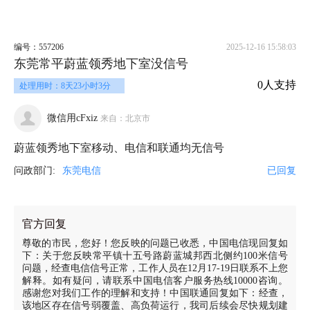
编号：557206
2025-12-16 15:58:03
东莞常平蔚蓝领秀地下室没信号
0人支持
处理用时：8天23小时3分
微信用cFxiz
来自：北京市
蔚蓝领秀地下室移动、电信和联通均无信号
问政部门:
东莞电信
已回复
官方回复
尊敬的市民，您好！您反映的问题已收悉，中国电信现回复如
下：关于您反映常平镇十五号路蔚蓝城邦西北侧约100米信号
问题，经查电信信号正常，工作人员在12月17-19日联系不上您
解释。如有疑问，请联系中国电信客户服务热线10000咨询。
感谢您对我们工作的理解和支持！中国联通回复如下：经查，
该地区存在信号弱覆盖、高负荷运行，我司后续会尽快规划建