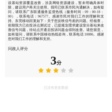
设基站资源覆盖改善，涉及网络资源建设，暂未明确具体时
限，建议用户再关注使用。我司已联系市民沟通解决，如有疑
问，请联系广东联通服务监督热线（服务时间：09：00-18：
00），联系电话：967577。感谢市民对我们工作的理解和支
持。东莞移动回复如下：关于您反映信号差的问题。经核查，
前期我方已在投诉点测试过，已提规划需求建设室分基站来改
善信号问题，待站点开通后投诉问题会得到改善。请您留意，
如有疑问，请联系中国移动热线咨询，联系电话:10086。感谢
您对我们工作的理解和支持。
问政人评分
3
分
已没有更多数据