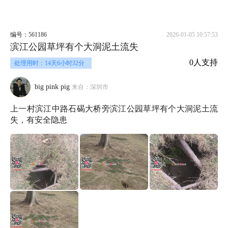
编号：561186
2026-01-05 10:57:53
滨江公园草坪有个大洞泥土流失
0人支持
处理用时：14天6小时32分
big pink pig
来自：深圳市
上一村滨江中路石碣大桥旁滨江公园草坪有个大洞泥土流
失，有安全隐患