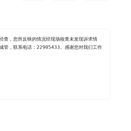
经查，您所反映的情况经现场核查未发现诉求情
，联系电话：22905433。感谢您对我们工作