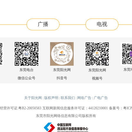
广播
电视
东莞
东莞电台
东莞阳光网
东莞阳光网
微信公众号
抖音号
视频号
关于阳光网
版权声明
联系我们
网络广告
广电广告
|
|
|
|
许可证:粤B2-20050583
互联网新闻信息服务许可证：44120210001
备案号：粤ICP备
东莞市阳光网络信息有限公司版权所有