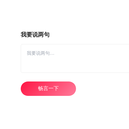
我要说两句
畅言一下