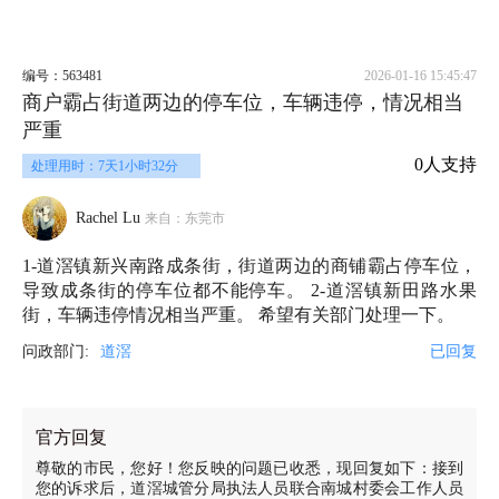
编号：563481
2026-01-16 15:45:47
商户霸占街道两边的停车位，车辆违停，情况相当
严重
0人支持
处理用时：7天1小时32分
Rachel Lu
来自：东莞市
1-道滘镇新兴南路成条街，街道两边的商铺霸占停车位，
导致成条街的停车位都不能停车。 2-道滘镇新田路水果
街，车辆违停情况相当严重。 希望有关部门处理一下。
问政部门:
道滘
已回复
官方回复
尊敬的市民，您好！您反映的问题已收悉，现回复如下：接到
您的诉求后，道滘城管分局执法人员联合南城村委会工作人员