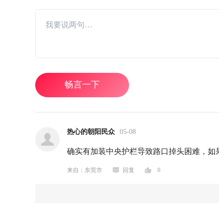
畅言一下
热心的朝阳民众
05-08
确实有加装中央护栏导致路口掉头困难，如
来自：东莞市
回复
0