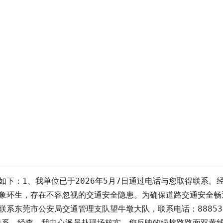
下：1、我单位已于2026年5月7日通过电话与您取得联系。
象环生，存在不容忽视的交通安全隐患。为确保道路交通安全畅
系东莞市公安局交通管理支队望牛墩大队，联系电话：888530
取得联系。经查，我中心派员赴现场核实，您反映的绿榕路路面双黄