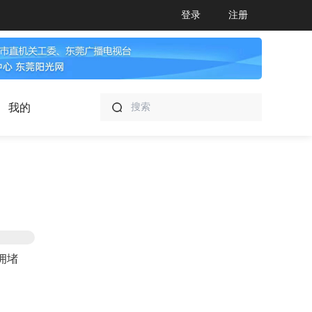
登录
注册
我的
拥堵