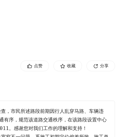
点赞
收藏
分享
经查，市民所述路段前期因行人乱穿马路、车辆违
通有序，规范该道路交通秩序，在该路段设置中心
11。感谢您对我们工作的理解和支持！

线宽窄不一问题，系施工初期定位偏差所致。施工单