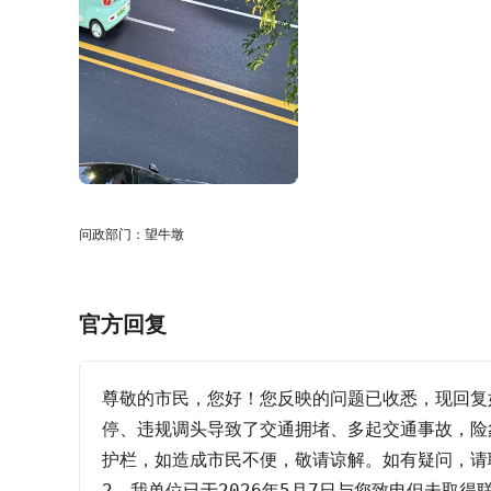
问政部门：望牛墩
官方回复
尊敬的市民，您好！您反映的问题已收悉，现回复如
停、违规调头导致了交通拥堵、多起交通事故，险
护栏，如造成市民不便，敬请谅解。如有疑问，请联
2、我单位已于2026年5月7日与您致电但未