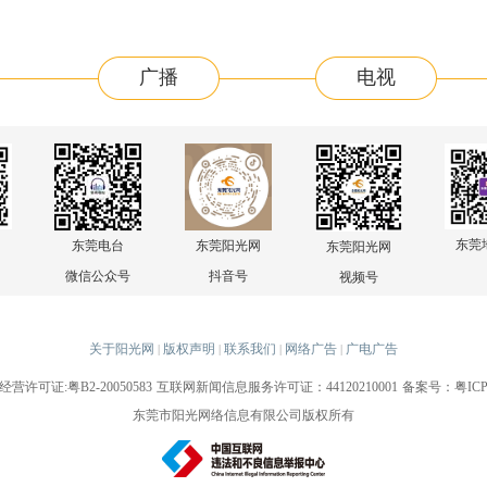
广播
电视
东莞
东莞电台
东莞阳光网
东莞阳光网
微信公众号
抖音号
视频号
关于阳光网
版权声明
联系我们
网络广告
广电广告
|
|
|
|
许可证:粤B2-20050583
互联网新闻信息服务许可证：44120210001
备案号：粤ICP备
东莞市阳光网络信息有限公司版权所有