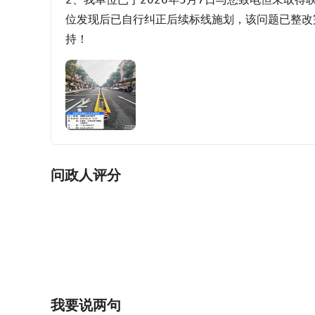
位发现后已自行纠正后续标线施划，该问题已整改完
持！
问政人评分
我要说两句