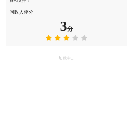
解和支持！
问政人评分
3
分
加载中...