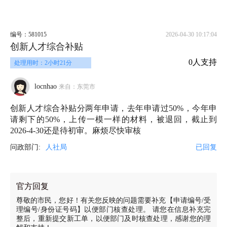
编号：581015
2026-04-30 10:17:04
创新人才综合补贴
0人支持
处理用时：2小时21分
locnhao
来自：东莞市
创新人才综合补贴分两年申请，去年申请过50%，今年申
请剩下的50%，上传一模一样的材料，被退回，截止到
2026-4-30还是待初审。麻烦尽快审核
问政部门:
人社局
已回复
官方回复
尊敬的市民，您好！有关您反映的问题需要补充【申请编号/受
理编号/身份证号码】以便部门核查处理。 请您在信息补充完
整后，重新提交新工单，以便部门及时核查处理，感谢您的理