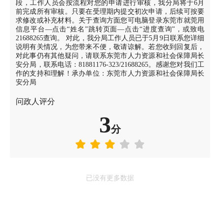
段，工作人员会按流程对您的申请进行审核，我分局将于6月
前完成所有审核。只要在受理期内提交初次申请，后续可按要
求修改或补充材料。关于查询方面您可电脑登录东莞市就莞用
信息平台—点击“姓名”跳转页面—点击“进度查询”，或致电
21688265查询。 对此，我分局工作人员已于5月9日联系您详细
说明有关情况，为您带来不便，敬请谅解。若您收到回复后，
对此事仍有其他疑问，请联系东莞市人力资源和社会保障局长
安分局，联系电话：81881176-323/21688265。感谢您对我们工
作的支持和理解！承办单位：东莞市人力资源和社会保障局长
安分局
问政人评分
3
分
已没有更多数据