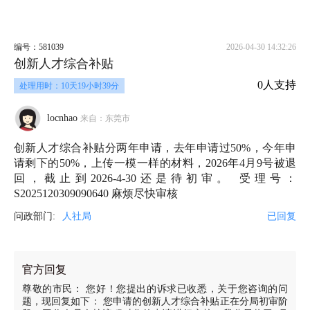
编号：581039
2026-04-30 14:32:26
创新人才综合补贴
0人支持
处理用时：10天19小时39分
locnhao
来自：东莞市
创新人才综合补贴分两年申请，去年申请过50%，今年申
请剩下的50%，上传一模一样的材料，2026年4月9号被退
回，截止到2026-4-30还是待初审。 受理号：
S2025120309090640 麻烦尽快审核
问政部门:
人社局
已回复
官方回复
尊敬的市民： 您好！您提出的诉求已收悉，关于您咨询的问
题，现回复如下： 您申请的创新人才综合补贴正在分局初审阶