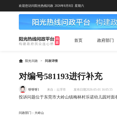
欢迎您访问阳光热线问政
2026年8月8日
星期六
首页
政府部门
阳光问政
>
问政详情
对编号581193进行补充
呀呀呀1
来自：云浮市
发布日期2026-05-01 16:05:55
投诉问题位于东莞市大岭山镇梅林村乐诺幼儿园对面
问政部门：大岭山