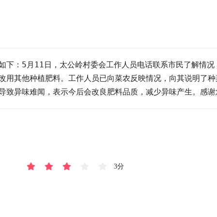
如下：5月11日，太公岭村委会工作人员电话联系市民了解情
改用其他种植肥料。工作人员已向菜农反映情况，向其说明了种
导致异味难闻，表示今后会改良肥料品质，减少异味产生。感谢
3分