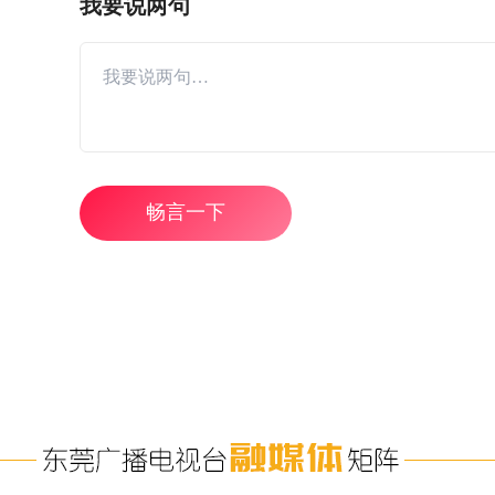
我要说两句
畅言一下