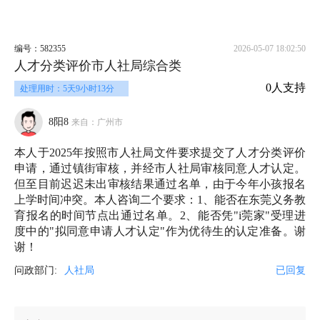
编号：582355
2026-05-07 18:02:50
人才分类评价市人社局综合类
0人支持
处理用时：5天9小时13分
8阳8
来自：广州市
本人于2025年按照市人社局文件要求提交了人才分类评价
申请，通过镇街审核，并经市人社局审核同意人才认定。
但至目前迟迟未出审核结果通过名单，由于今年小孩报名
上学时间冲突。本人咨询二个要求：1、能否在东莞义务教
育报名的时间节点出通过名单。2、能否凭"i莞家"受理进
度中的"拟同意申请人才认定"作为优待生的认定准备。谢
谢！
问政部门:
人社局
已回复