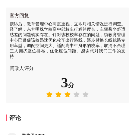
官方回复
接诉后，教育管理中心高度重视，立即对相关情况进行调查。
经了解，东方明珠学校高中部校车行程跨度长，车辆乘坐舒适
感差的问题确实存在。针对该校校车存在的问题，镇教育管理
中心已督促该校迅速优化校车出行路线，逐步替换长线线路专
用车型，调配空间更大、适配高中生身形的校车，取消不合理
三人拥挤座位排布，优化座位间距。感谢您对我们工作的支
持！
问政人评分
3
分
评论