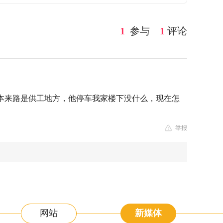
1
参与
1
评论
本来路是供工地方，他停车我家楼下没什么，现在怎
举报
网站
新媒体