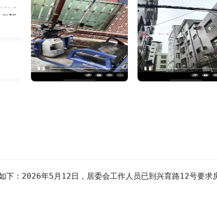
下：2026年5月12日，居委会工作人员已到兴育路12号要