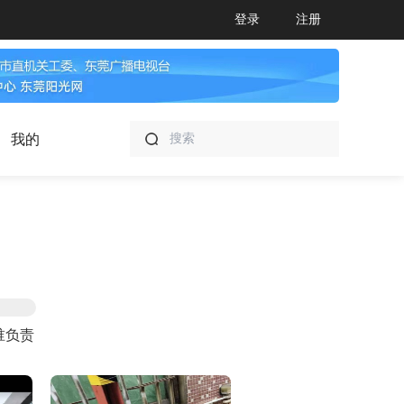
登录
注册
我的
谁负责