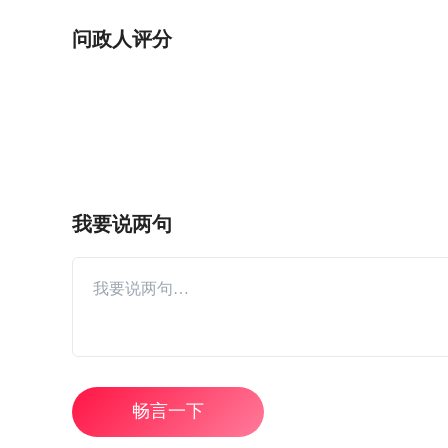
问政人评分
我要说两句
畅言一下