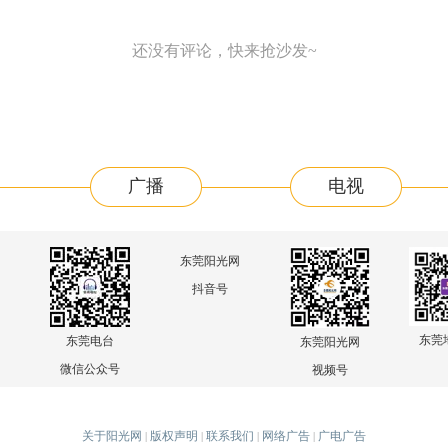
还没有评论，快来抢沙发~
广播
电视
东莞阳光网
抖音号
东莞
东莞电台
东莞阳光网
微信公众号
视频号
关于阳光网
版权声明
联系我们
网络广告
广电广告
|
|
|
|