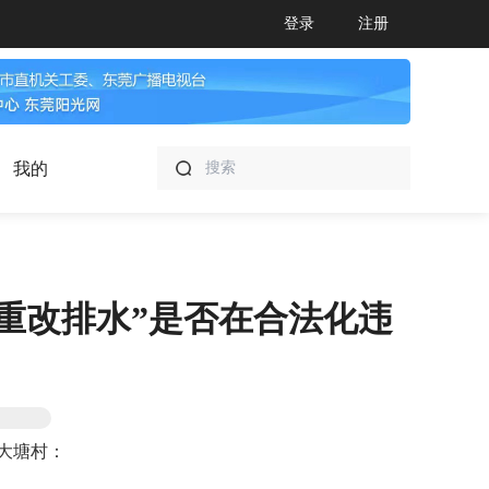
登录
注册
我的
重改排水”是否在合法化违
塘村：
