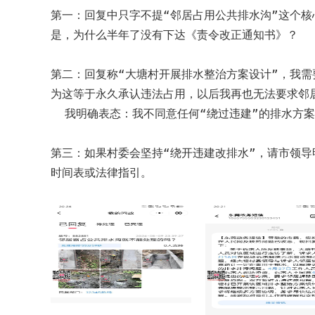
第一：回复中只字不提“邻居占用公共排水沟”这个
是，为什么半年了没有下达《责令改正通知书》？

第二：回复称“大塘村开展排水整治方案设计”，我需
为这等于永久承认违法占用，以后我再也无法要求邻
  我明确表态：我不同意任何“绕过违建”的排水方案。公共排水沟必须恢复原貌。

第三：如果村委会坚持“绕开违建改排水”，请市领
时间表或法律指引。