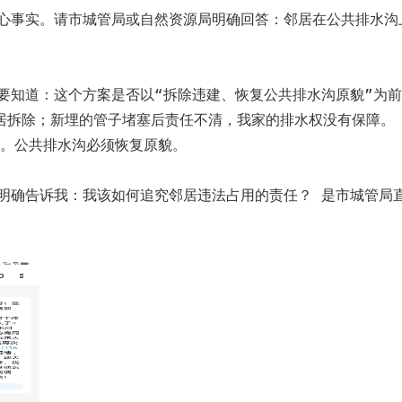
核心事实。请市城管局或自然资源局明确回答：邻居在公共排水沟
要知道：这个方案是否以“拆除违建、恢复公共排水沟原貌”为前
居拆除；新埋的管子堵塞后责任不清，我家的排水权没有保障。

导明确告诉我：我该如何追究邻居违法占用的责任？ 是市城管局