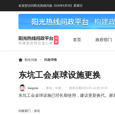
欢迎您访问阳光热线问政
2026年8月9日
星期日
首页
政府部门
阳光问政
>
问政详情
东坑工会桌球设施更换
liangmin
来自：中国
发布日期2026-05-14 09:19:10
东坑工会桌球设施已经长期使用，建议更新换代。谢
问政部门：东坑