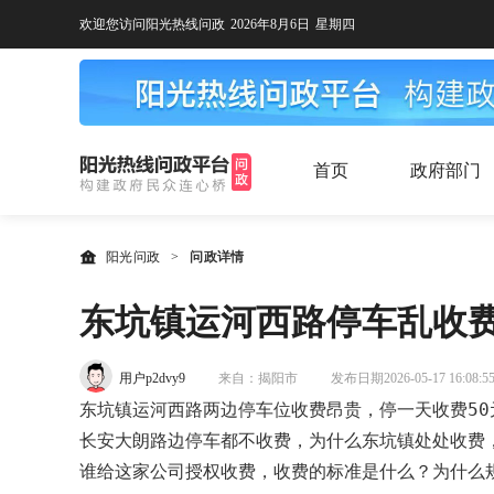
欢迎您访问阳光热线问政
2026年8月6日
星期四
首页
政府部门
阳光问政
>
问政详情
东坑镇运河西路停车乱收
用户p2dvy9
来自：揭阳市
发布日期2026-05-17 16:08:5
东坑镇运河西路两边停车位收费昂贵，停一天收费50
长安大朗路边停车都不收费，为什么东坑镇处处收费，
谁给这家公司授权收费，收费的标准是什么？为什么