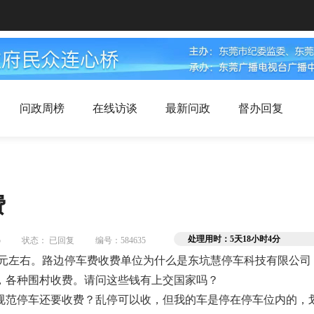
问政周榜
在线访谈
最新问政
督办回复
费
处理用时：5天18小时4分
5
状态： 已回复
编号：584635
元左右。路边停车费收费单位为什么是东坑慧停车科技有限公司
各种围村收费。请问这些钱有上交国家吗？

规范停车还要收费？乱停可以收，但我的车是停在停车位内的，