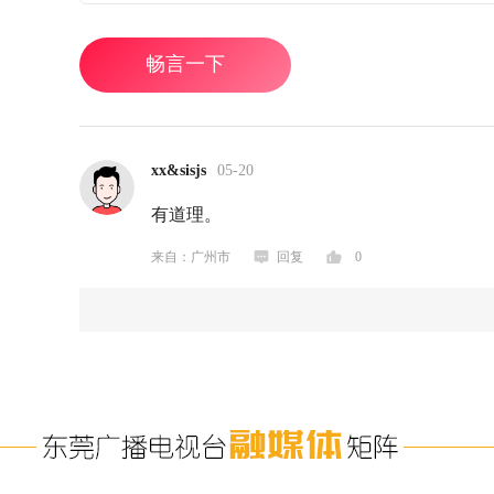
畅言一下
xx&sisjs
05-20
有道理。
来自：广州市
回复
0