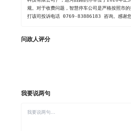
规。对于收费问题，智慧停车公司是严格按照市的指
打该司投诉电话 0769-83886183 咨询。
问政人评分
我要说两句