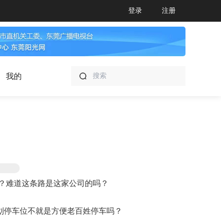
登录
注册
我的
？难道这条路是这家公司的吗？

划停车位不就是方便老百姓停车吗？