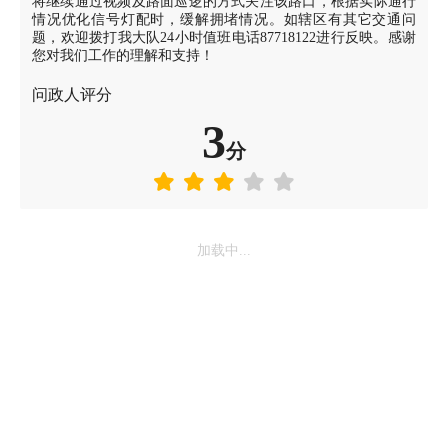
将继续通过视频及路面巡逻的方式关注该路口，根据实际通行
情况优化信号灯配时，缓解拥堵情况。如辖区有其它交通问
题，欢迎拨打我大队24小时值班电话87718122进行反映。感谢
您对我们工作的理解和支持！
问政人评分
3
分
加载中...