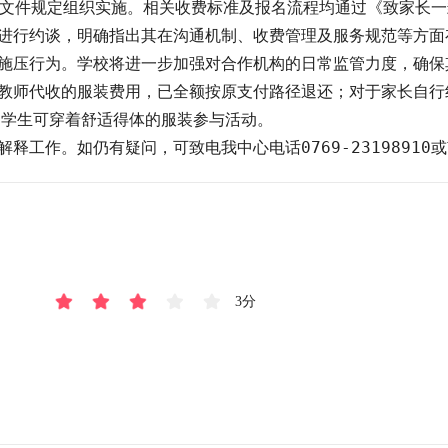
相关文件规定组织实施。相关收费标准及报名流程均通过《致家长
进行约谈，明确指出其在沟通机制、收费管理及服务规范等方面
施压行为。学校将进一步加强对合作机构的日常监管力度，确保
教师代收的服装费用，已全额按原支付路径退还；对于家长自行
学生可穿着舒适得体的服装参与活动。

作。如仍有疑问，可致电我中心电话0769-23198910或南城
3分