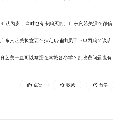
长都认为贵，当时也有未购买的。广东真艺美没在微信
何广东真艺美执意要在指定店铺由员工下单团购？该店
东真艺美一直可以盘踞在南城各小学？乱收费问题也有
点赞
收藏
分享