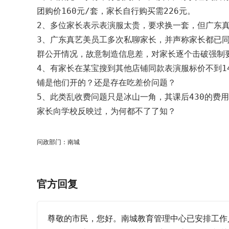
团购价160元/套，家长自行购买需226元。

2、多位家长表示表演服太贵，要求换一套，但广东真
3、广东真艺美员工多次私聊家长，并声称家长都已
群公开情况，故意制造信息差，对家长逐个击破强制要
4、有家长在某宝搜到其他店铺同款表演服标价不到
铺是他们开的？还是存在吃差价问题？

5、此类乱收费问题只是冰山一角，其课后430的
家长向学校反映过，为何都不了了知？
问政部门：南城
官方回复
尊敬的市民，您好。南城教育管理中心已安排工作