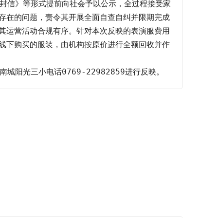
一封信》等形式提前向社会予以公示，全过程接受家
存在的问题，责令其开展全面自查自纠并限期完成
其运营活动合规有序。针对本次反映的表演服费用
线下购买的服装，由机构按原价进行全额回收并作
阳光三小电话0769-22982859进行反映。