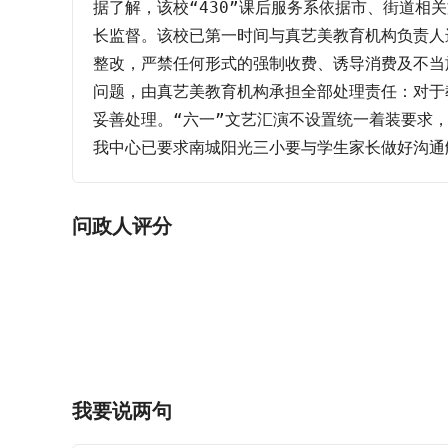
据了解，该校“430”课后服务系依据市、街道
长监督。该校已第一时间与真艺美教育机构负责人
整改，严禁任何形式的强制收费、诱导消费及不当
问题，由真艺美教育机构承担全部处理责任：对于
妥善处理。“六一”文艺汇演不设置统一着装要求，
我中心已要求南城阳光三小要与学生家长做好沟通解释工
问政人评分
我要说两句