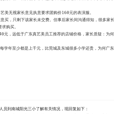
艺美无视家长意见执意要求团购价160元的表演服。

同意买，只剩下该家长未交费。但事后家长间沟通得知，很多家
求购买。

140元，远低于广东真艺美员工推荐的店铺价格，家长质疑：为
费用每学年至少都是上千元，比莞城及东城很多小学还贵，为何广
人员到南城阳光三小了解有关情况，现回复如下：
