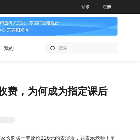
登录
注册
我的
乱收费，为何成为指定课后
家长购买一套原价226元的表演服，并表示老师下单