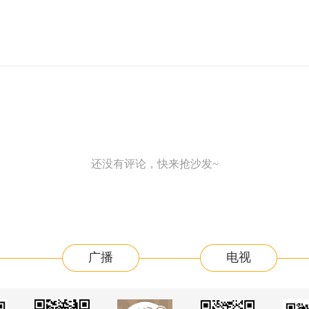
还没有评论，快来抢沙发~
广播
电视