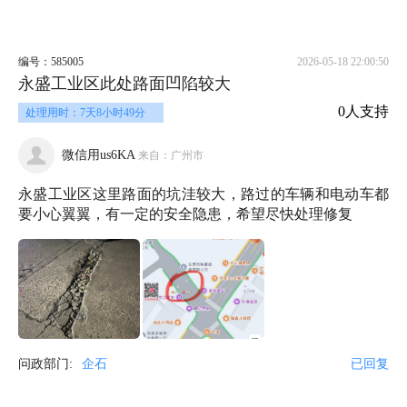
编号：585005
2026-05-18 22:00:50
永盛工业区此处路面凹陷较大
0人支持
处理用时：7天8小时49分
微信用us6KA
来自：广州市
永盛工业区这里路面的坑洼较大，路过的车辆和电动车都
要小心翼翼，有一定的安全隐患，希望尽快处理修复
问政部门:
企石
已回复