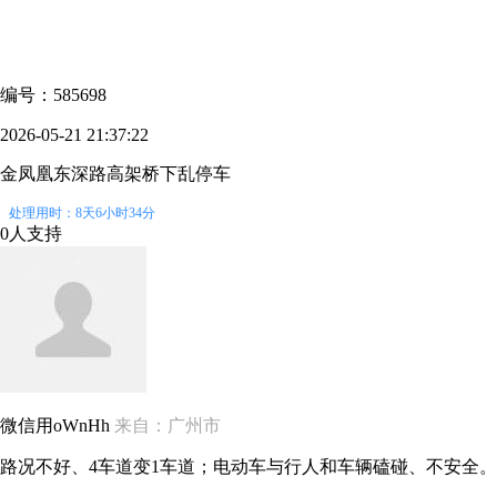
编号：585698
2026-05-21 21:37:22
金凤凰东深路高架桥下乱停车
处理用时：8天6小时34分
0人支持
微信用oWnHh
来自：广州市
路况不好、4车道变1车道；电动车与行人和车辆磕碰、不安全。