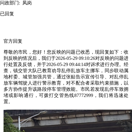
问政部门:
凤岗
已回复
官方回复
尊敬的市民，您好！您反映的问题已收悉，现回复如下：收
到反映的情况后，我们于2026-05-29 09:10:26对反映的问题进
行处置及反馈，并于2026-05-29 09:44:14对诉求进行办理。经
查，镇交管大队已教育劝导乱停乱放车主挪车，同步联动属
地村委、城管加强共管，通过张贴告示宣传引导、对乱停乱
放车辆驾驶人进行警示教育，对不配合者采取约束措施，以
多方协作提升该路段停车管理效能。市民若发现乱停车致拥
堵或影响通行，可拨打交管热线87772999，我们将迅速处
置。