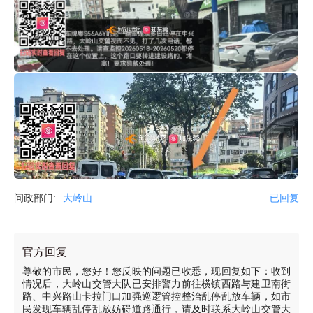
问政部门:
大岭山
已回复
官方回复
尊敬的市民，您好！您反映的问题已收悉，现回复如下：收到
情况后，大岭山交管大队已安排警力前往横镇西路与建卫南街
路、中兴路山卡拉门口加强巡逻管控整治乱停乱放车辆，如市
民发现车辆乱停乱放妨碍道路通行，请及时联系大岭山交管大