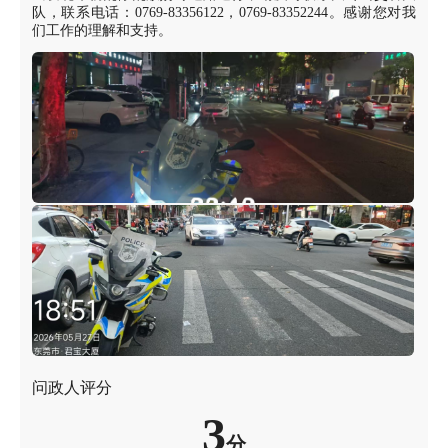
队，联系电话：0769-83356122，0769-83352244。感谢您对我
们工作的理解和支持。
问政人评分
3
分