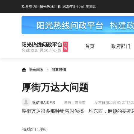
欢迎您访问阳光热线问政
2026年8月6日
星期四
首页
政府部门
阳光问政
>
问政详情
厚街万达大问题
微信用ArOVN
来自：东莞市
发布日期2026-05-27 17:27
厚街万达很多那种销售叫你搞一堆东西，麻烦的要死
问政部门：厚街