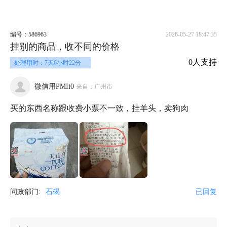
编号：586963
2026-05-27 18:47:35
挂别的商品，收不同的价格
0人支持
处理用时：7天6小时22分
微信用PMIi0
来自：广州市
买的东西名称跟收费小票不一致，挂羊头，卖狗肉
问政部门:
石碣
已回复