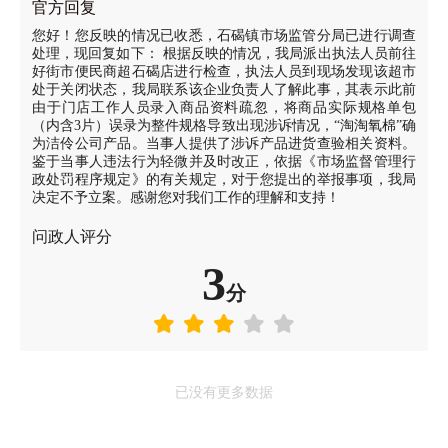
官方回复
您好！您反映的情况已收悉，石碣镇市场监管分局已进行调查
处理，现回复如下： 根据反映的情况，我局派出执法人员前往
好街市便民商超石碣店进行检查，执法人员到现场发现该超市
处于关闭状态，我局联系该企业负责人了解此事，其表示此前
由于门店工作人员录入商品资料疏忽，将商品实际规格单包
（内含3片）误录为整件规格导致出现涉诉情况，“淘淘氧棉”确
为洁伶公司产品。当事人提供了涉诉产品进货查验相关资料。
鉴于当事人违法行为轻微并及时改正，依据《市场监督管理行
政处罚程序规定》的有关规定，对于您提出的举报事项，我局
决定不予立案。感谢您对我们工作的理解和支持！
问政人评分
3
分
已没有更多数据