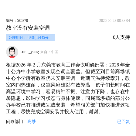
编号：586870
2026-05-28 08:38:04
教室没有安装空调
0人支持
处理用时：4天8小时45分
sunn_yang
来自：中国
根据2026 年 2 月东莞市教育工作会议明确部署：2026 年全
市公办中小学教室实现空调全覆盖。但截至到目前高埗镇
中心小学所有教室仍未安装空调，近期气温持续攀升，教
室内闷热难耐，仅靠风扇难以有效降温。孩子们长时间在
高温环境中学习，容易精神不振、注意力下降，也存在中
暑隐患，影响学习状态与身体健康，同属高埗镇的部分公
办学校已有推进或完成安装，希望相关部门加快推进这项
工程，尽快完成空调安装并投入使用，谢谢。
问政部门:
高埗
已回复